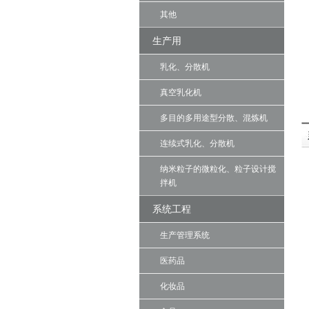
其他
生产用
乳化、分散机
真空乳化机
多目的多用途型分散、混炼机
连续式乳化、分散机
纳米粒子的微粒化、粒子设计搅
拌机
系统工程
生产管理系统
医药品
化妆品