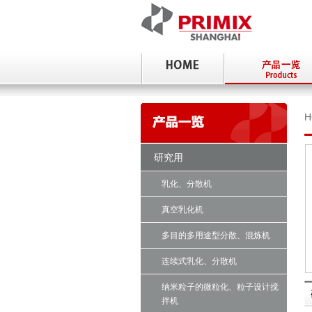
H
研究用
乳化、分散机
真空乳化机
多目的多用途型分散、混炼机
连续式乳化、分散机
纳米粒子的微粒化、粒子设计搅
拌机