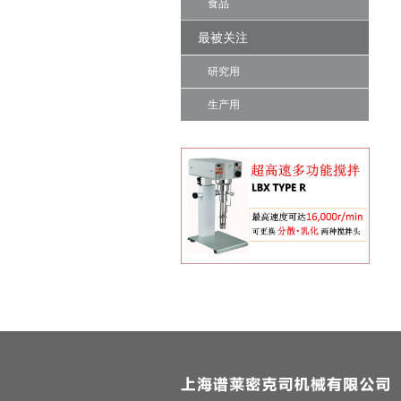
食品
最被关注
研究用
生产用